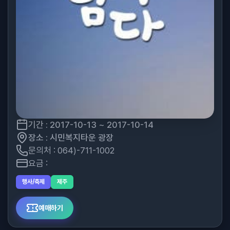
기간 : 2017-10-13 ~ 2017-10-14
장소 : 시민복지타운 광장
문의처 : 064)-711-1002
요금 :
행사/축제
제주
예매하기