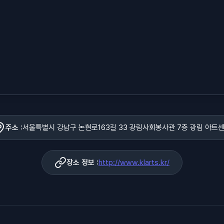
주소 :
서울특별시 강남구 논현로163길 33 광림사회봉사관 7층 광림 아트
장소 정보 :
http://www.klarts.kr/