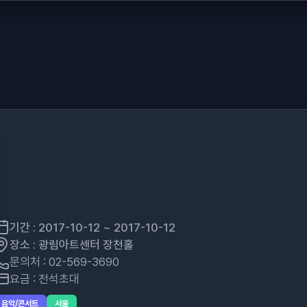
기간 : 2017-10-12 ~ 2017-10-12
장소 : 광림아트센터 장천홀
문의처 : 02-569-3690
요금 : 전석초대
음악/콘서트
서울