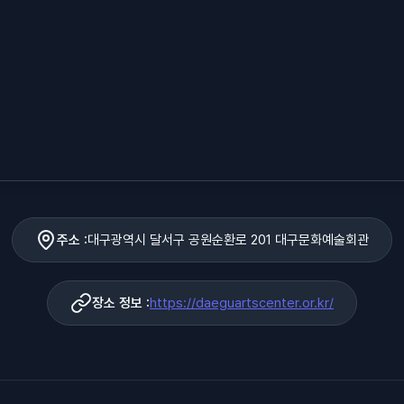
주소 :
대구광역시 달서구 공원순환로 201 대구문화예술회관
장소 정보 :
https://daeguartscenter.or.kr/