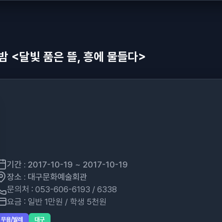
 <달빛 품은 뜰, 흥에 물들다>
기간 : 2017-10-19 ~ 2017-10-19
장소 : 대구문화예술회관
문의처 : 053-606-6193 / 6338
요금 : 일반 1만원 / 학생 5천원
무용/발레
대구