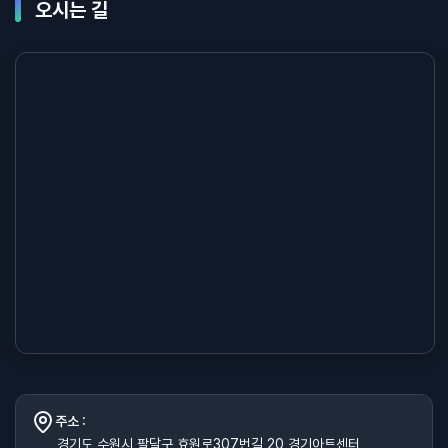
오시는 길
주소 :
경기도 수원시 팔달구 효원로307번길 20 경기아트센터