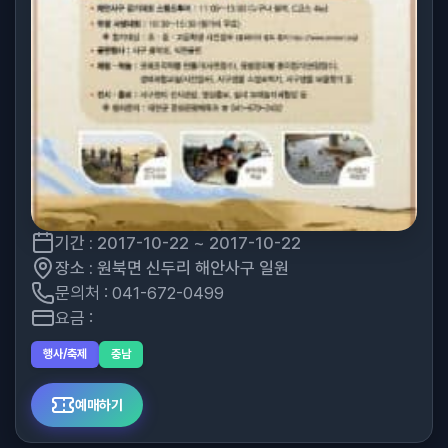
기간 : 2017-10-22 ~ 2017-10-22
장소 : 원북면 신두리 해안사구 일원
문의처 : 041-672-0499
요금 :
행사/축제
충남
예매하기