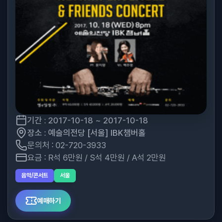
기간 : 2017-10-18 ~ 2017-10-18
장소 : 예술의전당 [서울] IBK챔버홀
문의처 : 02-720-3933
요금 : R석 6만원 / S석 4만원 / A석 2만원
음악/콘서트
서울
예매하기