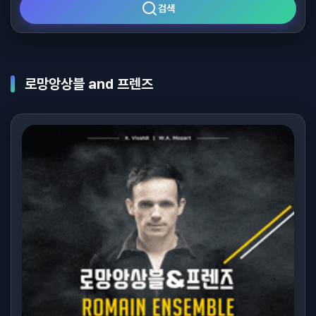
검색
로망앙상블 and 프렌즈