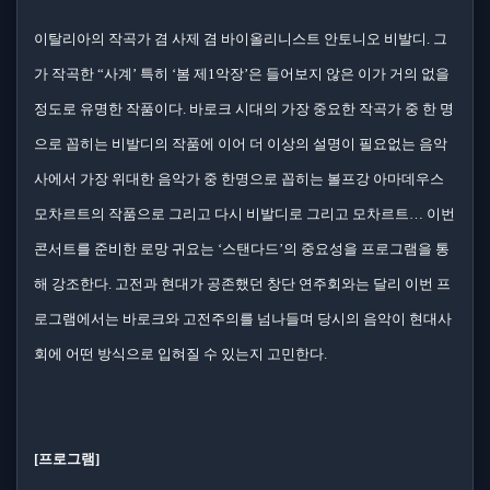
이탈리아의 작곡가 겸 사제 겸 바이올리니스트 안토니오 비발디. 그
가 작곡한 “사계’ 특히 ‘봄 제1악장’은 들어보지 않은 이가 거의 없을
정도로 유명한 작품이다. 바로크 시대의 가장 중요한 작곡가 중 한 명
으로 꼽히는 비발디의 작품에 이어 더 이상의 설명이 필요없는 음악
사에서 가장 위대한 음악가 중 한명으로 꼽히는 볼프강 아마데우스
모차르트의 작품으로 그리고 다시 비발디로 그리고 모차르트… 이번
콘서트를 준비한 로망 귀요는 ‘스탠다드’의 중요성을 프로그램을 통
해 강조한다. 고전과 현대가 공존했던 창단 연주회와는 달리 이번 프
로그램에서는 바로크와 고전주의를 넘나들며 당시의 음악이 현대사
회에 어떤 방식으로 입혀질 수 있는지 고민한다.
[프로그램]