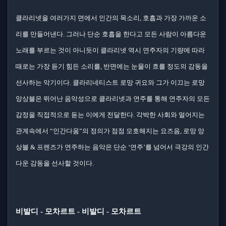
클라리넷을 여러가지 면에서 인간의 목소리, 호흡과 가장 가까운 소
리를 만들어낸다. 그러나 단순 호흡을 한다고 모든 사람이 아름다운
노래를 부르는 것이 아니듯이 클라리넷 역시 연주자의 기량에 따라
때로는 가장 듣기 힘든 소리를, 반면에는 눈물이 흐를 정도의 감동을
선사하는 악기이다. 클라리네티스트 로망 귀요와 그가 이끄는 로망
앙상블은 뛰어난 음악성으로 클라리넷과 연주를 통해 연주자의 모든
감정을 직접적으로 듣는 이에게 전달한다. 각박한 사회와 멀어지는
관계속에서 “인간다움”의 정의가 점점 모호해지는 요즈음, 로망 앙
상블 & 프렌즈가 연주하는 음악은 단순 ‘연주’를 넘어서 극강의 인간
다운 감동을 선사할 것이다.
비발디 - 모차르트 - 비발디 - 모차르트