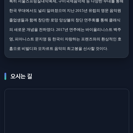
특히 서울스프링실내악축제, 구미국제음악제 등 다양한 무대를 통해
한국 무대에서도 널리 알려졌으며 지난 2015년 유럽의 명문 음악원
졸업생들과 함께 창단한 로망 앙상블의 창단 연주회를 통해 클래식
의 새로운 개념을 전하였다. 2017년 연주에는 바이올리니스트 백주
영, 피아니스트 문지영 등 한국이 자랑하는 프렌즈와의 환상적인 호
흡으로 비발디와 모차르트 음악의 최고봉을 선사할 것이다.
오시는 길