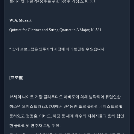
클라리넷과 현악4중주를 위한 5중주 가장조, K. 581
W. A. Mozart
Quintet for Clarinet and String Quartet in A Major, K. 581
* 상기 프로그램은 연주자의 사정에 따라 변경될 수 있습니다.
[프로필]
16세의 나이로 거장 클라우디오 아바도에 의해 발탁되어 유럽연합
청소년 오케스트라 (EUYO)에서 3년동안 솔로 클라리네티스트로 활
동하였고 정명훈, 아바도, 하딩 등 세계 유수의 지휘자들과 함께 협연
한 클라리넷 연주자 로망 귀요.