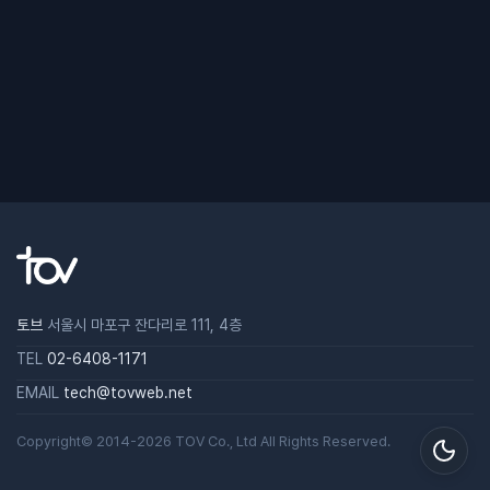
토브
서울시 마포구 잔다리로 111, 4층
TEL
02-6408-1171
EMAIL
tech@tovweb.net
Copyright© 2014-2026
TOV
Co., Ltd All Rights Reserved.