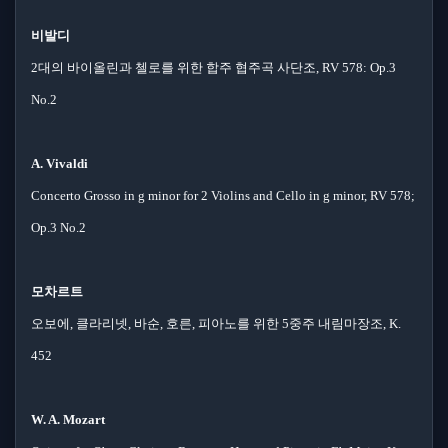
비발디
2대의 바이올린과 첼로를 위한 합주 협주곡 사단조, RV 578: Op.3
No.2
A. Vivaldi
Concerto Grosso in g minor for 2 Violins and Cello in g minor, RV 578;
Op.3 No.2
모차르트
오보에, 클라리넷, 바순, 호른, 피아노를 위한 5중주 내림마장조, K.
452
W. A. Mozart