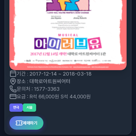
기간 : 2017-12-14 ~ 2018-03-18
장소 : 대학로아트원씨어터
문의처 : 1577-3363
요금 : R석 66,000원 S석 44,000원
연극
서울
예매하기