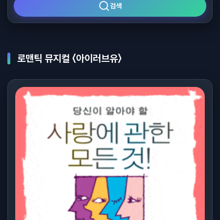
검색
로맨틱 뮤지컬 〈아이러브유〉