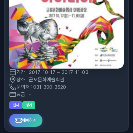
기간 : 2017-10-17 ~ 2017-11-03
장소 : 군포문화예술회관
문의처 : 031-390-3520
요금 : -
전시
경기
예매하기