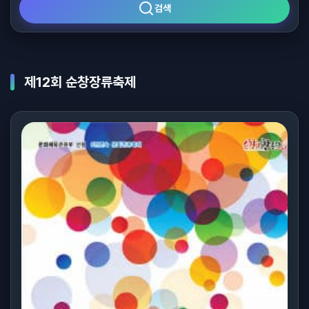
검색
제12회 순창장류축제