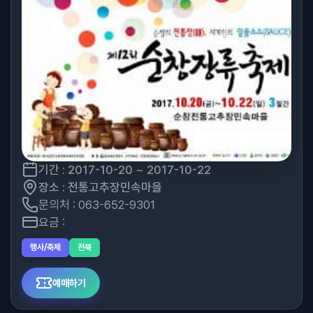
기간 : 2017-10-20 ~ 2017-10-22
장소 : 전통고추장민속마을
문의처 : 063-652-9301
요금 :
행사/축제
전북
예매하기