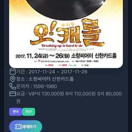
기간 : 2017-11-24 ~ 2017-11-26
장소 : 소향씨어터 신한카드홀
문의처 : 1599-1980
요금 : VIP석 130,000원 R석 110,000원 S석 80,000
원
연극
부산
예매하기