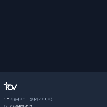
토브
서울시 마포구 잔다리로 111, 4층
TEL
02-6408-1171