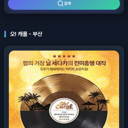
검색
오! 캐롤 - 부산