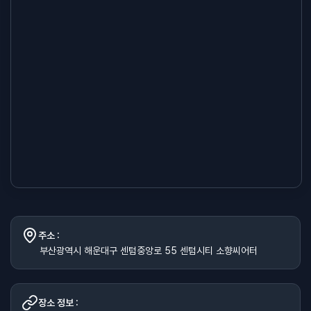
주소 :
부산광역시 해운대구 센텀중앙로 55 센텀시티 소향씨어터
장소 정보 :