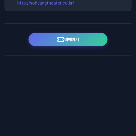
http://sohyangtheater.co.kr/
예매하기