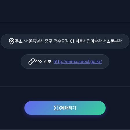
주소 :
서울특별시 중구 덕수궁길 61 서울시립미술관 서소문본관
장소 정보 :
http://sema.seoul.go.kr/
예매하기