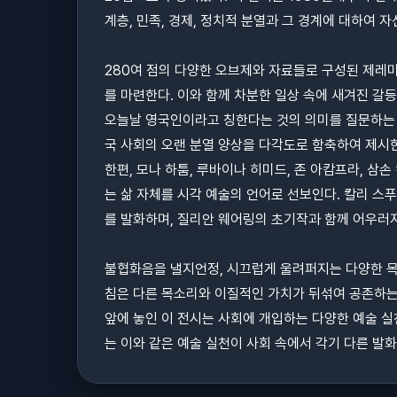
계층, 민족, 경제, 정치적 분열과 그 경계에 대하여
280여 점의 다양한 오브제와 자료들로 구성된 제레
를 마련한다. 이와 함께 차분한 일상 속에 새겨진 갈
오늘날 영국인이라고 칭한다는 것의 의미를 질문하는 
국 사회의 오랜 분열 양상을 다각도로 함축하여 제시
한편, 모나 하툼, 루바이나 히미드, 존 아캄프라, 
는 삶 자체를 시각 예술의 언어로 선보인다. 칼리 스푸
를 발화하며, 질리안 웨어링의 초기작과 함께 어우러
불협화음을 낼지언정, 시끄럽게 울려퍼지는 다양한 목
침은 다른 목소리와 이질적인 가치가 뒤섞여 공존하는
앞에 놓인 이 전시는 사회에 개입하는 다양한 예술 실
는 이와 같은 예술 실천이 사회 속에서 각기 다른 