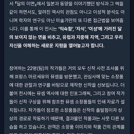
서 『달의 이면』에서 일본과 동양을 이야기했던 방식과 그 맥을
같이 하면서도, 알려진 역사의 관점도 아니고 이성적 분석도 아
니며 학자의 연구도 아닌 미술가만의 또 다른 접근법을 보여줍
니다. 이를 통해 이 전시는
‘익숙함’, ‘지식’, ‘이성’에 가려진 달
의 보이지 않는 면을 비추고, 유럽과 지중해 지역, 그리고 우리
자신을 이해하는 새로운 지평을 열어놓고자 합니다.
참여하는 22명(팀)의 작가들은 거의 모두 신작 사전 조사를 위
해 프랑스 마르세유의 뮤셈을 방문했고, 관심사에 맞는 소장품
에 대한 관찰과 연구를 바탕으로 제작한 신작을 선보입니다. 더
불어 전시에는 뮤셈 역사에 대한 인포그래픽, 그리고 참여 작가
들이 신작 구상을 위해 참조한 뮤셈 소장품들의 인쇄 자료가 설
치됩니다. 작가들이 참조한 소장품들은 신작의 출발점이자 상
상의 경로로 작동하기 때문에, 결과물인 작품과는 사뭇 다른 모
습을 하고 있습니다. 관객은 소장품 이미지와 작품 간의 관계를