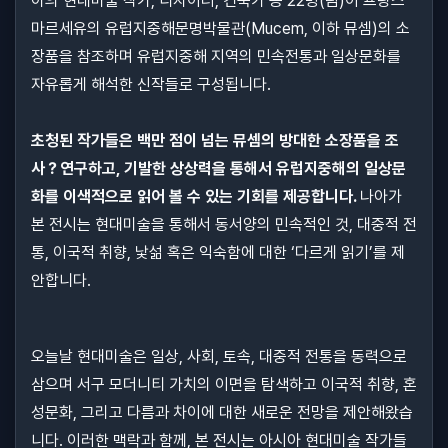
아의 현대미술 작가, 디자이너, 건축가 등 22명(팀)이 프랑스
마르세유의 유럽지중해문명박물관(Mucem, 이하 뮤셈)의 소
장품을 참조하며 유럽지중해 지역의 민속전통과 일상문화를
자유롭게 해석한 신작들로 구성됩니다.
초청된 작가들은 백만 점이 넘는 뮤셈의 방대한 소장품을 조
사？연구하고, 기발한 상상력을 통해서 유럽지중해의 일상문
화를 이색적으로 읽어 볼 수 있는 기회를 제공합니다.
나아가
본 전시는 현대미술을 통해서 동서양의 민속적인 것, 대중적 전
통, 이국적 취향, 낯섦 혹은 익숙함에 대한 ‘다르게 읽기’를 제
안합니다.
오늘날 현대미술은 일상, 사회, 토속, 대중적 전통을 동력으로
삼으며 서구 모더니티 가치의 이면을 탐색하고 이국적 취향, 혼
성문화, 그리고 다름과 차이에 대한 새로운 전망을 제안해왔습
니다. 이러한 맥락과 함께, 본 전시는 아시아 현대미술 작가들