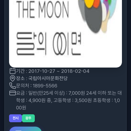
기간 : 2017-10-27 ~ 2018-02-04
장소 : 국립아시아문화전당
문의처 : 1899-5566
요금 : 일반(만25세 이상) : 7,000원 24세 이하 또는 대
학생 : 4,900원 중, 고등학생 : 3,500원 초등학생 : 1,0
00원
전시
광주