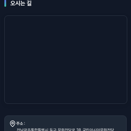
오시는 길
주소 :
전남광주통합특별시 동구 문화전당로 38 국립아시아문화전당