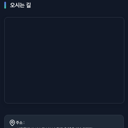
오시는 길
주소 :