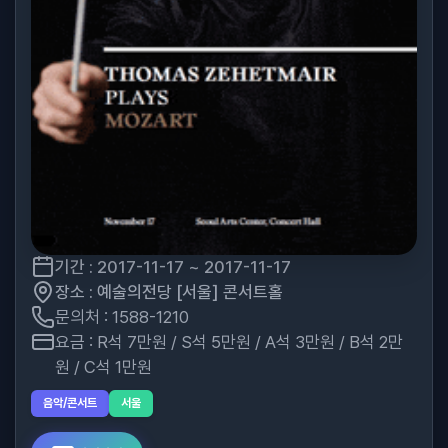
기간 : 2017-11-17 ~ 2017-11-17
장소 : 예술의전당 [서울] 콘서트홀
문의처 : 1588-1210
요금 : R석 7만원 / S석 5만원 / A석 3만원 / B석 2만
원 / C석 1만원
음악/콘서트
서울