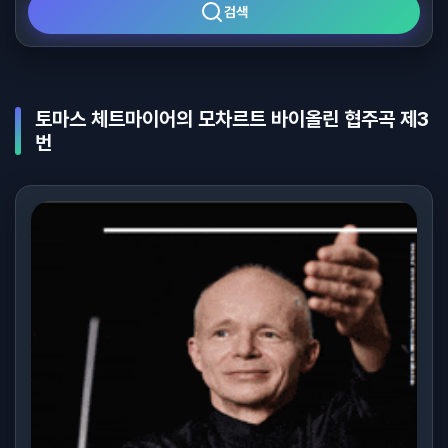
검색
토마스 체트마이어의 모차르트 바이올린 협주곡 제3
번