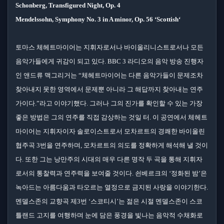
Schonberg, Transfigured Night, Op. 4
Mendelssohn, Symphony No. 3 in A minor, Op. 56 ‘Scottish‘
토마스 체헤트마이어는 지휘자로서나 바이올리니스트로서나 모든
음악가들에게 귀감이 되고 있다. BBC 3 라디오의 음악 방송 진행자
인 앤드류 맥그리거는 “체헤트마이어는 다른 음악가들이 문제조차
찾아내지 못한 영역에서 문제뿐 아니라 그 해답까지 찾아내는 연주
가이다.”라고 이야기했다. 그러나 그의 진가를 확인할 수 있는 가장
좋은 방법은 그의 연주를 직접 감상하는 것일 터. 이 공연에서 체헤트
마이어는 지휘자이자 솔로이스트로서 모차르트의 경쾌한 바이올린
협주곡 3번을 연주하며, 모차르트의 의도를 정확하게 해석해 낼 것이
다. 또한 그는 낭만주의 시대의 매우 다른 명작 두 곡을 통해 지휘자
로서의 통찰력과 연주력을 보여줄 것이다. 쇤베르크의 ‘정화된 밤’은
녹아드는 아름다움과 타오르는 열정으로 금지된 사랑을 이야기한다.
멘델스존의 교향곡 제3번 ‘스코티시’는 젊은 시절 멘델스존이 스코
틀랜드 고지를 여행하며 눈에 담은 풍경을 빛나는 음악적 수채화로