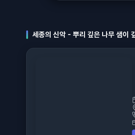
세종의 신악 - 뿌리 깊은 나무 샘이 