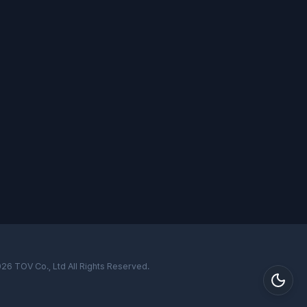
026
TOV
Co., Ltd All Rights Reserved.