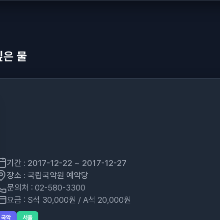
깊은 물
기간 : 2017-12-22 ~ 2017-12-27
장소 : 국립국악원 예악당
문의처 : 02-580-3300
요금 : S석 30,000원 / A석 20,000원
국악
서울