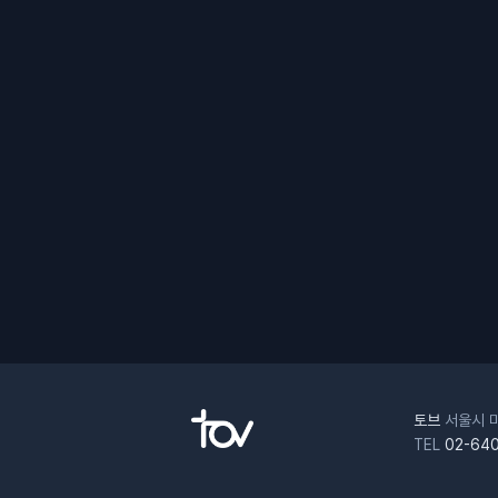
토브
서울시 마
TEL
02-640