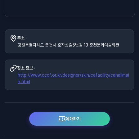
주소 :
강원특별자치도 춘천시 효자상길5번길 13 춘천문화예술회관
장소 정보 :
http://www.cccf.or.kr/designer/skin/cafacility/cahallmai
n.html
예매하기