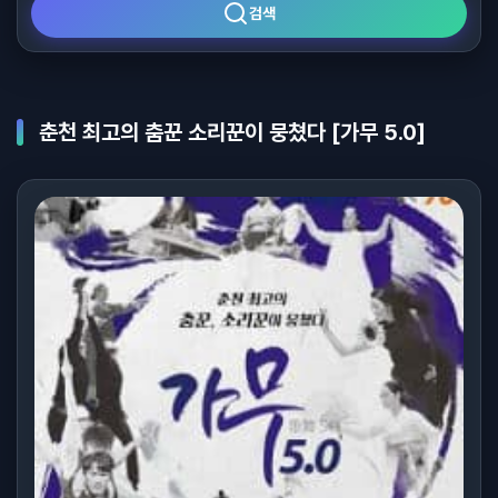
검색
춘천 최고의 춤꾼 소리꾼이 뭉쳤다 [가무 5.0]