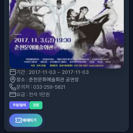
기간 : 2017-11-03 ~ 2017-11-03
장소 : 춘천문화예술회관 공연장
문의처 : 033-259-5821
요금 : 전석 1만원
무용/발레
강원
예매하기