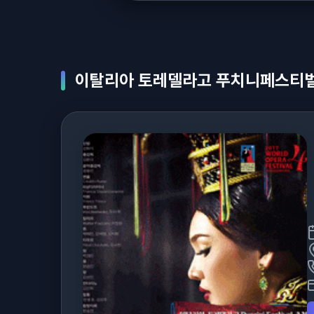
이탈리아 토레델라고 푸치니페스티벌