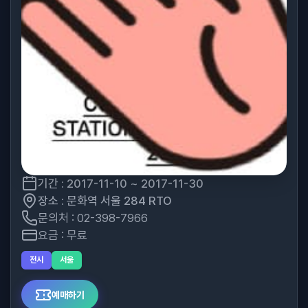
기간 : 2017-11-10 ~ 2017-11-30
장소 : 문화역 서울 284 RTO
문의처 : 02-398-7966
요금 : 무료
전시
서울
예매하기