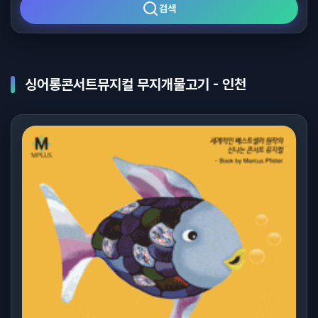
검색
싱어롱콘서트뮤지컬 무지개물고기 - 인천