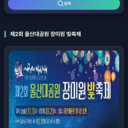
검색
제2회 울산대공원 장미원 빛축제