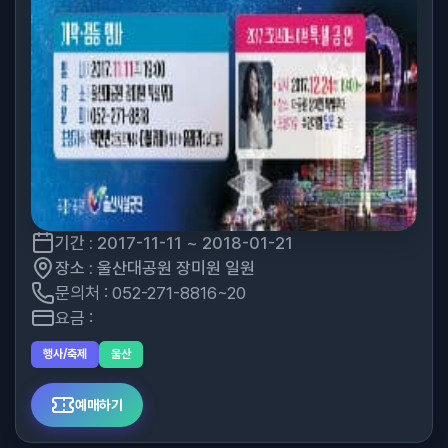
기간 : 2017-11-11 ~ 2018-01-21
장소 : 울산대공원 장미원 일원
문의처 : 052-271-8816~20
요금 :
행사/축제
울산
예매하기