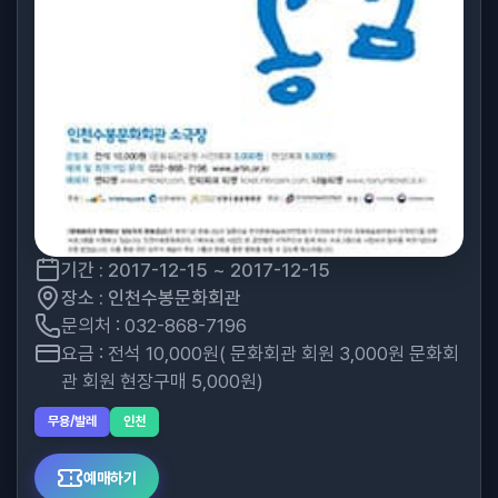
기간 : 2017-12-15 ~ 2017-12-15
장소 : 인천수봉문화회관
문의처 : 032-868-7196
요금 : 전석 10,000원( 문화회관 회원 3,000원 문화회
관 회원 현장구매 5,000원)
무용/발레
인천
예매하기