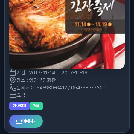
기간 : 2017-11-14 ~ 2017-11-19
장소 : 영양군민회관
문의처 : 054-680-6412 / 054-683-7300
요금 :
행사/축제
경북
예매하기