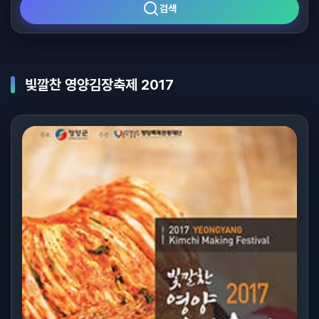
검색
빛깔찬 영양김장축제 2017