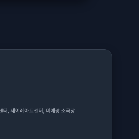
센터, 세이레아트센터, 미예랑 소극장