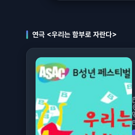
연극 <우리는 함부로 자란다>