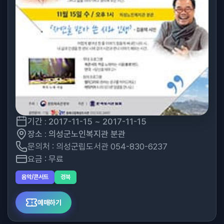
기간 : 2017-11-15 ~ 2017-11-15
장소 : 의성군노인복지관 분관
문의처 : 의성군립도서관 054-830-6237
요금 : 무료
음악/콘서트
경북
예매하기