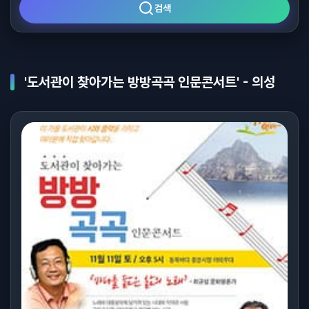
검색
'도서관이 찾아가는 방방곡곡 인문콘서트' - 의성