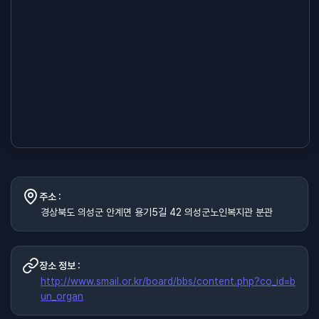
주소 :
경상북도 의성군 안계면 용기5길 42 의성군노인복지관 분관
장소 정보 :
http://www.smail.or.kr/board/bbs/content.php?co_id=b
un_organ