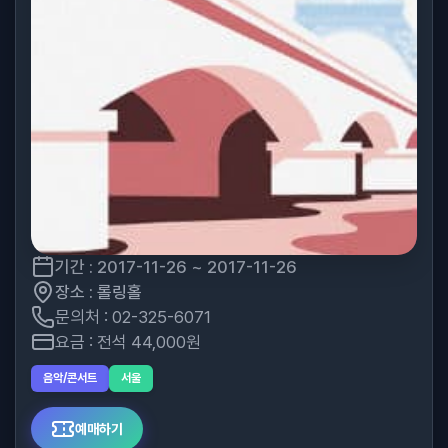
기간 : 2017-11-26 ~ 2017-11-26
장소 : 롤링홀
문의처 : 02-325-6071
요금 : 전석 44,000원
음악/콘서트
서울
예매하기