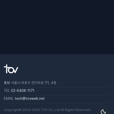
토브
서울시 마포구 잔다리로 111, 4층
TEL
02-6408-1171
EMAIL
tech@tovweb.net
Copyright© 2014-2026
TOV
Co., Ltd All Rights Reserved.