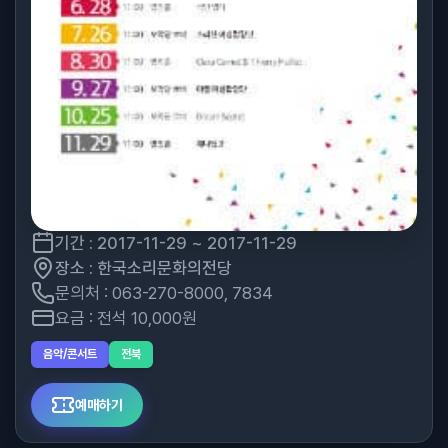
기간 : 2017-11-29 ~ 2017-11-29
장소 : 한국소리문화의전당
문의처 : 063-270-8000, 7834
요금 : 전석 10,000원
음악/콘서트
전북
예매하기