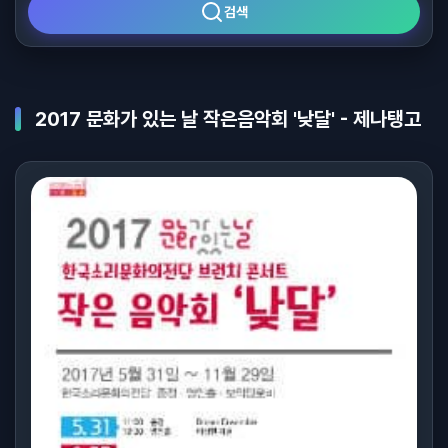
검색
2017 문화가 있는 날 작은음악회 '낮달' - 제나탱고