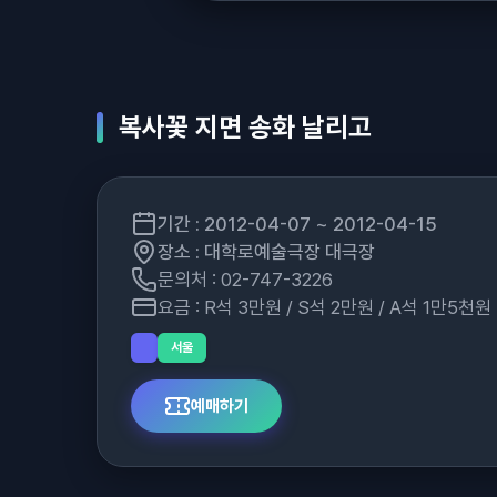
복사꽃 지면 송화 날리고
기간 : 2012-04-07 ~ 2012-04-15
장소 : 대학로예술극장 대극장
문의처 : 02-747-3226
요금 : R석 3만원 / S석 2만원 / A석 1만5천원
서울
예매하기