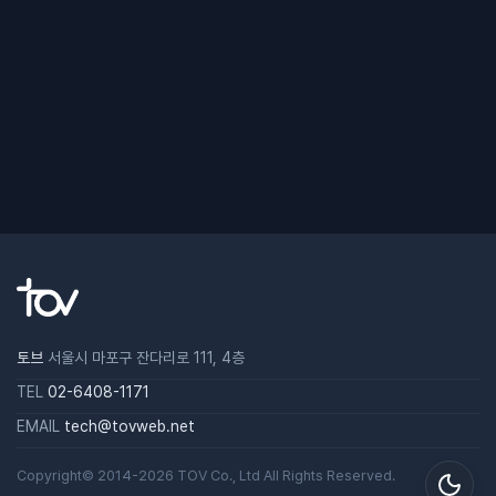
토브
서울시 마포구 잔다리로 111, 4층
TEL
02-6408-1171
EMAIL
tech@tovweb.net
Copyright© 2014-2026
TOV
Co., Ltd All Rights Reserved.