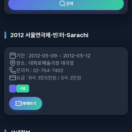
검색
2012 서울연극제-빈:터-Sarachi
기간 : 2012-05-09 ~ 2012-05-12
장소 : 대학로예술극장 대극장
문의처 : 02-764-7462
요금 : R석 3만5천원 / S석 3만원
서울
예매하기