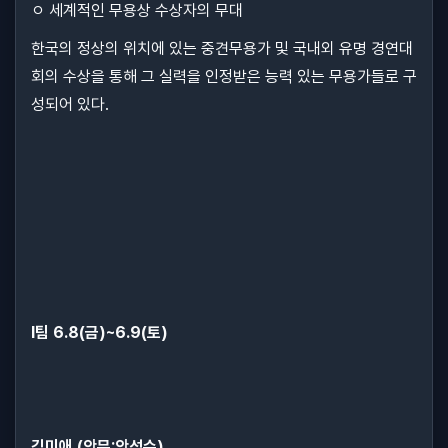
ㅇ 세계적인 무용상 수상자의 무대
한국의 정상의 위치에 있는 중견무용가 및 국내외 유명 경연대
회의 수상을 통해 그 실력을 인정받은 능력 있는 무용가들로 구
성되어 있다.
I팀 6.8(금)~6.9(토)
김미애 (안무:안성수)