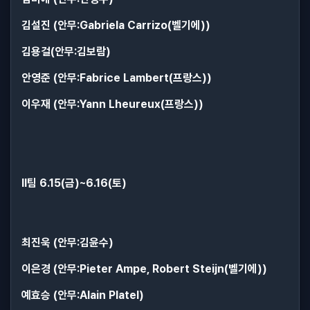
김설진 (안무:Gabriela Carrizo(벨기에))
김용걸(안무:김보람)
안영준 (안무:Fabrice Lambert(프랑스))
이우재 (안무:Yann Lheureux(프랑스))
II팀 6.15(금)~6.16(토)
최진욱 (안무:김윤수)
이은경 (안무:Pieter Ampe, Robert Steijn(벨기에))
예효승 (안무:Alain Platel)