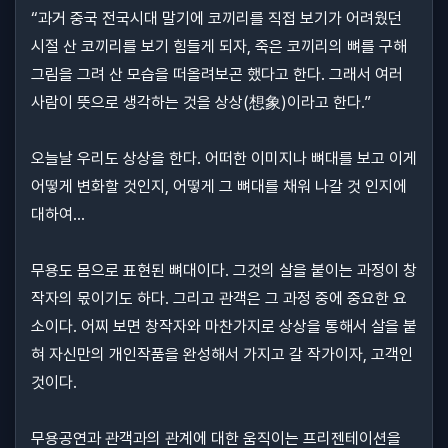
“과거 중국 전국시대 말기에 코끼리를 직접 보기가 어려웠던
시절 산 코끼리를 보기 힘들게 되자, 죽은 코끼리의 뼈를 구해
그림을 그려 산 모습을 떠올려보곤 했다고 한다. 그래서 여러
사람이 뜻으로 생각하는 것을 상상(想象)이라고 한다.”
오늘날 우리도 상상을 한다. 어떠한 이미지나 뼈대를 보고 이게
어떻게 변화할 것인지, 어떻게 그 뼈대를 채워 나갈 것 인지에
대하여…
무용도 몸으로 표현된 뼈대이다. 그것의 살을 붙이는 과정이 창
작자의 몫이기도 하다. 그리고 관객은 그 과정 중에 중요한 요
소이다. 어찌 보면 창작자와 마찬가지로 상상을 통해서 살을 붙
혀 자신만의 개인작품을 완성해서 가지고 갈 작가이자, 고객인
것이다.
무용공연과 관객과의 관계에 대한 움직이는 프리젠테이션을