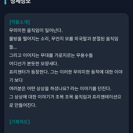
상세정보
[작품소개]
무의미한 움직임이 일어난다.
물방울 떨어지는 소리, 무언지 모를 외국말과 분절된 움직임
들…
그리고 이어지는 무대를 가로지르는 무용수들
어디선가 본듯한 모양새다.
프리젠터가 등장한다. 그는 이러한 무의미한 동작에 대한 이야
기 보다
여러분은 어떤 상상을 하셨나요? 라는 이야기를 던진다.
그 상상에 대한 이야기가 조목 조목 움직임과 프리젠테이션으
로 만들어진다.
[기획의도]