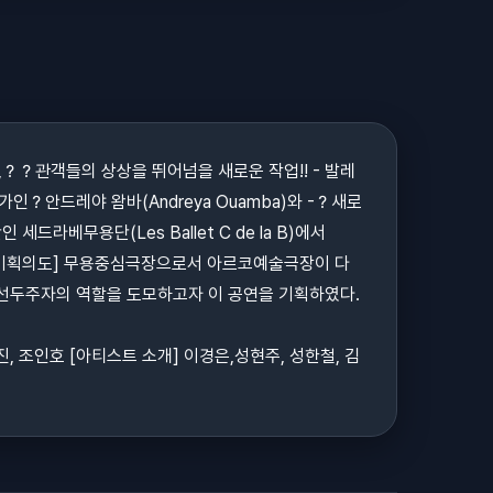
,？？관객들의 상상을 뛰어넘을 새로운 작업!! - 발레
안드레야 왐바(Andreya Ouamba)와 -？새로
베무용단(Les Ballet C de la B)에서
. [기획의도] 무용중심극장으로서 아르코예술극장이 다
 선두주자의 역할을 도모하고자 이 공연을 기획하였다.
호 [아티스트 소개] 이경은,성현주, 성한철, 김