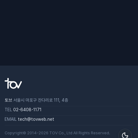
토브
서울시 마포구 잔다리로 111, 4층
TEL
02-6408-1171
EMAIL
tech@tovweb.net
Copyright© 2014-2026
TOV
Co., Ltd All Rights Reserved.