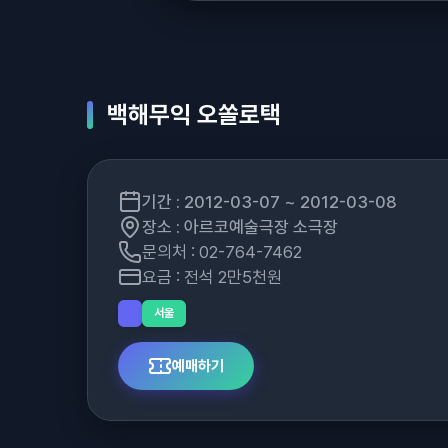
백해무익 오쏠로택
기간 : 2012-03-07 ~ 2012-03-08
장소 : 아르코예술극장 소극장
문의처 : 02-764-7462
요금 : 전석 2만5천원
서울
예매하기