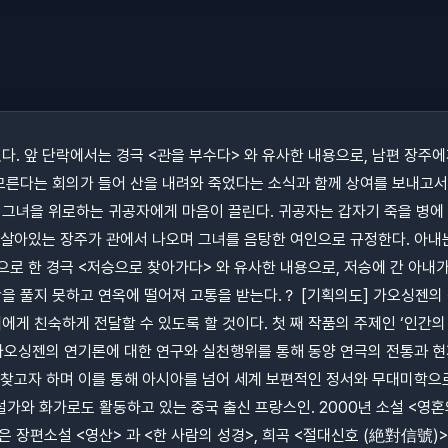
있다. 앞 단락에서는 경극 <관을 부수다> 와 유사한 내용으로, 남편 장주
모른다는 회의가 들어 산을 내려와 죽었다는 소식과 함께 상여를 보내고서
그녀을 위로하는 귀공자에게 마음이 끌린다. 귀공자는 갑자기 죽을 병에 
, 살아있는 장주가 관에서 나오며 그녀를 음탕한 여인으로 규정한다. 아내
으로 한 경극 <저승으로 찾아가다> 와 유사한 내용으로, 저승에 간 아내
을 풀지 못하고 연옥에 떨어져 고통을 받는다.？ [기획의도] 가오싱젠의
에게 친숙하게 전달할 수 있도록 할 것이다. 첫 째 작품의 주제인 ‘인간
 가오싱젠의 연기론에 대한 연구와 실천행위를 통해 동양 연극의 전통과 현
 찾고자 하며 이를 통해 아시아를 넘어 세계 보편적인 정서와 무대미학으로
소설가와 화가로도 활동하고 있는 중국 출신 프랑스인. 2000년 소설 <영
 장편소설 <영산> 과 <한 사람의 성경>, 희곡 <절대신호 (絶對信號)>