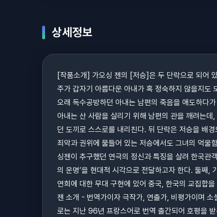
상세정보
[작품소개] 가오싱 젠의 [저승]은 두 단락으로 되어 
주가 갑자기 아름다운 아내가 혹 정숙하지 않을지도 
오래 독수공방하던 아내는 남편의 죽음을 애도하다가 
아내는 산 사람을 살리기 위해 남편의 관을 깨려는데
던 도끼로 스스로를 내리친다. 뒤 단락은 저승을 배경
죄악과 권위에 물들어 있는 저승에서도 그녀의 억울함
싱젠이 추구했던 연극의 정신과 특징을 살려 한국관객
의 운명’을 현대적 시각으로 전달하고자 한다. 둘째,
연희에 대한 무대 구현에 있어 중국, 한국의 교집합을
젠 소개 - 번역가이자 극작가, 연출가, 비평가이며 
로는 지난 96년 프랑스어로 번역 출간되어 호평을 받은