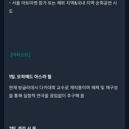
- 서울 아트마켓 참가 또는 해외 지역&국내 지역 순회공연 시
도
[아티스트]
1팀. 모하메드 아스라 필
현재 방글라데시 다카대학 교수로 재직중이며 해체 및 재구성
을 통해 실험적 연극을 끊임없이 추구해 옴
2팀. 셜리 시 옹