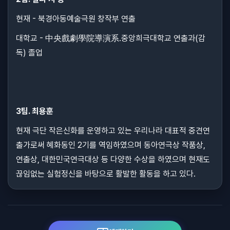
현재 - 북경아동예술극원 창작부 연출
대학교 - 中央戲劇學院導演系.중앙희극대학교 연출과(감
독) 졸업
3팀. 최용훈
현재 극단 작은신화를 운영하고 있는 우리나라 대표적 중견연
출가로써 혜화동인 2기를 역임하였으며 동아연극상 작품상,
연출상, 대한민국연극대상 등 다양한 수상을 하였으며 현재도
끊임없는 실험정신을 바탕으로 활발한 활동을 하고 있다.