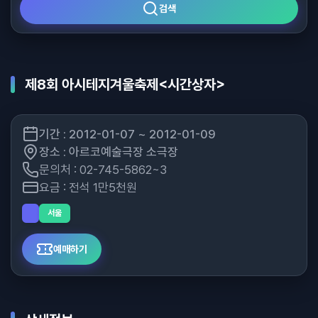
검색
제8회 아시테지겨울축제<시간상자>
기간 : 2012-01-07 ~ 2012-01-09
장소 : 아르코예술극장 소극장
문의처 : 02-745-5862~3
요금 : 전석 1만5천원
서울
예매하기