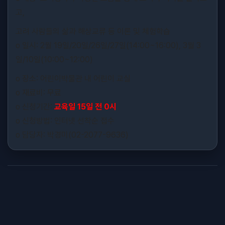
고,
고려 사람들의 삶과 해상교류 등 이론 및 체험학습
o 일시: 2월 19일/20일/26일/27일(14:00~16:00), 3월 3
일/10일(10:00~12:00)
o 장소: 어린이박물관 내 어린이 교실
o 재료비: 무료
o 신청기간:
교육일 15일 전 0시
o 신청방법: 인터넷 선착순 접수
o 담당자: 박경미(02-2077-9636)