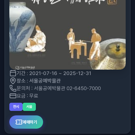
기간 : 2021-07-16 ~ 2025-12-31
장소 : 서울공예박물관
문의처 : 서울공예박물관 02-6450-7000
요금 : 무료
전시
서울
예매하기