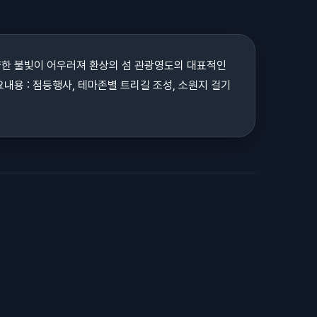
양한 불빛이 어우러져 환상의 섬 관광영도의 대표적인
요내용 : 점등행사, 테마존별 트리길 조성, 소원지 걸기