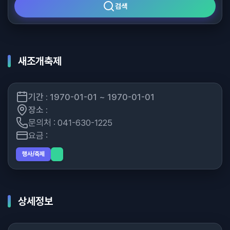
검색
새조개축제
기간 : 1970-01-01 ~ 1970-01-01
장소 :
문의처 : 041-630-1225
요금 :
행사/축제
상세정보