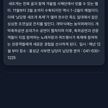
새조개는 천복 굴과 함께 겨울철 서해안에서 맛볼 수 있는 별
미. 11월부터 3월 초까지 수확되지만 역시 1~2월이 제철이다.
이때 ‘남당항 새조개 축제’가 열려 천수만 죽도 일대에서 잡은
싱싱한 조갯살로 잔치를 벌인다. 개막식에는 농악퍼레이드 개
막축하공연 초대가수 공연이 펼쳐지며 이후, 축하공연과 관광
객들이 직접 참여하는 노래자랑과 퀴즈행사가 축제에 참여하
는 관광객들에게 새로운 경험을 선사하게 된다. 일시 : 매년 12
월 부터 장소 : 홍성군 서부면 남당리 남당항 문의 : 041-630-
1225