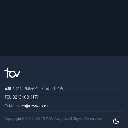
토브
서울시 마포구 잔다리로 111, 4층
TEL
02-6408-1171
EMAIL
tech@tovweb.net
Copyright© 2014-2026
TOV
Co., Ltd All Rights Reserved.