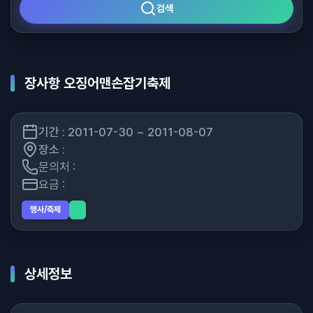
검색
장사항 오징어맨손잡기축제
기간 : 2011-07-30 ~ 2011-08-07
장소 :
문의처 :
요금 :
행사/축제
상세정보