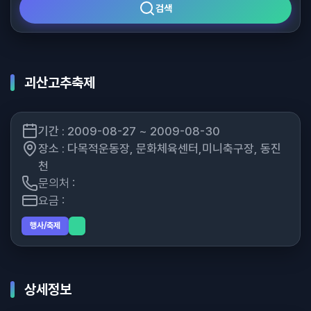
검색
괴산고추축제
기간 : 2009-08-27 ~ 2009-08-30
장소 : 다목적운동장, 문화체육센터,미니축구장, 동진
천
문의처 :
요금 :
행사/축제
상세정보