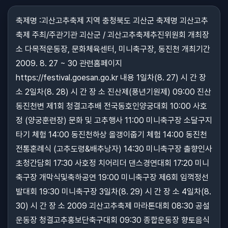
축제명 :괴산고추축제 지역 충청북도 괴산군 축제명 괴산고추
축제 주최/주관기관 괴산군 / 괴산고추축제추진위원회 개최장
소 다목적운동장, 문화체육센터, 미니축구장, 동진천 개최기간
2009. 8. 27 ~ 30 관련홈페이지
https://festival.goesan.go.kr 내용 1일차(8. 27) 시 간 장
소 2일차(8. 28) 시 간 장 소 진산제(풍년기원제) 09:00 진산
동진천변 제1회 청결고추배 전국동호인양궁대회 10:00 사호
정 (양궁훈련장) 문화 및 고추행사 11:00 미니축구장 소달구지
타기 체험 14:00 동진천하상 올갱이줍기 체험 14:00 동진천
전통혼례식 (고추도령&배추낭자) 14:30 미니축구장 출향인사
초청간담회 17:30 사호정 치어리더 댄스경연대회 17:20 미니
축구장 개막식및축하공연 19:00 미니축구장 제6회 임꺽정선
발대회 19:30 미니축구장 3일차(8. 29) 시 간 장 소 4일차(8.
30) 시 간 장 소 2009 괴산고추축제 마라톤대회 08:30 공설
운동장 청결고추홍보단축구대회 09:30 종합운동장 향토음식