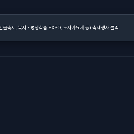
산물축제, 복지ㆍ평생학습 EXPO, 노사가요제 등) 축제행사 클릭