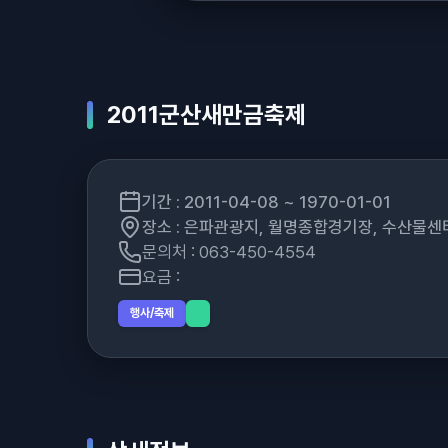
2011군산새만금축제
기간 : 2011-04-08 ~ 1970-01-01
장소 : 은파관광지, 월명종합경기장, 수산물센
문의처 : 063-450-4554
요금 :
행사/축제