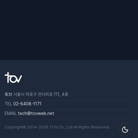
토브
서울시 마포구 잔다리로 111, 4층
TEL
02-6408-1171
EMAIL
tech@tovweb.net
Copyright© 2014-2026
TOV
Co., Ltd All Rights Reserved.