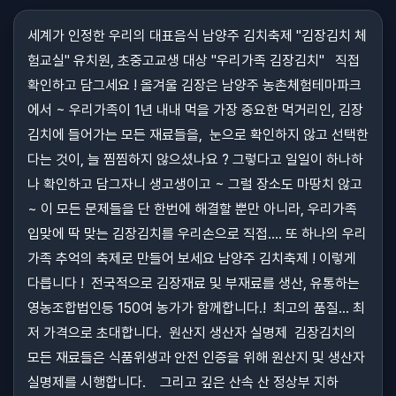
세계가 인정한 우리의 대표음식 남양주 김치축제 "김장김치 체
험교실" 유치원, 초중고교생 대상 "우리가족 김장김치" 직접
확인하고 담그세요 ! 올겨울 김장은 남양주 농촌체험테마파크
에서 ~ 우리가족이 1년 내내 먹을 가장 중요한 먹거리인, 김장
김치에 들어가는 모든 재료들을, 눈으로 확인하지 않고 선택한
다는 것이, 늘 찜찜하지 않으셨나요 ? 그렇다고 일일이 하나하
나 확인하고 담그자니 생고생이고 ~ 그럴 장소도 마땅치 않고
~ 이 모든 문제들을 단 한번에 해결할 뿐만 아니라, 우리가족
입맞에 딱 맞는 김장김치를 우리손으로 직접.... 또 하나의 우리
가족 추억의 축제로 만들어 보세요 남양주 김치축제 ! 이렇게
다릅니다 ! 전국적으로 김장재료 및 부재료를 생산, 유통하는
영농조합법인등 150여 농가가 함께합니다.! 최고의 품질... 최
저 가격으로 초대합니다. 원산지 생산자 실명제 김장김치의
모든 재료들은 식품위생과 안전 인증을 위해 원산지 및 생산자
실명제를 시행합니다. 그리고 깊은 산속 산 정상부 지하