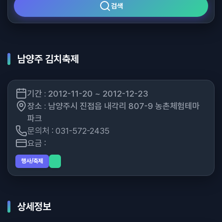
검색
남양주 김치축제
기간 : 2012-11-20 ~ 2012-12-23
장소 : 남양주시 진접읍 내각리 807-9 농촌체험테마
파크
문의처 : 031-572-2435
요금 :
행사/축제
상세정보