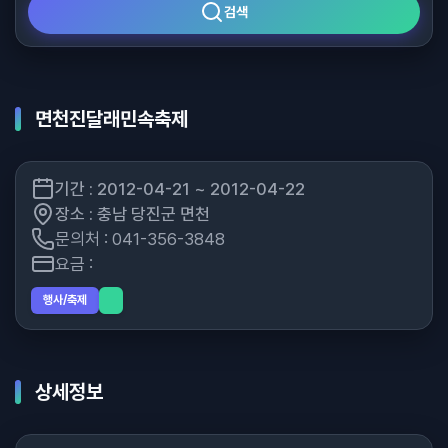
검색
면천진달래민속축제
기간 : 2012-04-21 ~ 2012-04-22
장소 : 충남 당진군 면천
문의처 : 041-356-3848
요금 :
행사/축제
상세정보