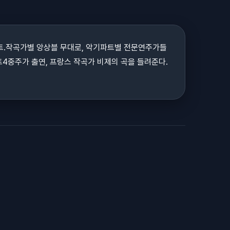
서트.작곡가별 앙상블 무대로, 악기파트별 전문연주가들
트4중주가 출연, 프랑스 작곡가 비제의 곡을 들려준다.