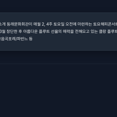
사소개 동래문화회관이 매월 2, 4주 토요일 오전에 마련하는 토요해피콘
년 3월 창단한 후 아름다운 플루트 선율의 매력을 전해오고 있는 클랑 플루
모음곡포레/파반느 등