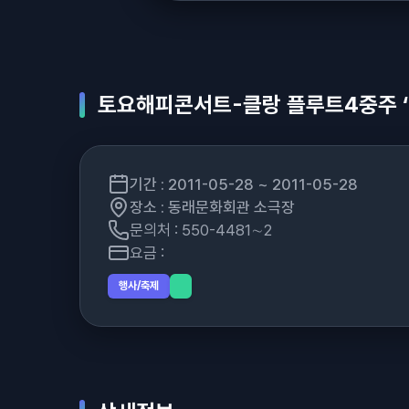
토요해피콘서트-클랑 플루트4중주 ‘
기간 : 2011-05-28 ~ 2011-05-28
장소 : 동래문화회관 소극장
문의처 : 550-4481∼2
요금 :
행사/축제