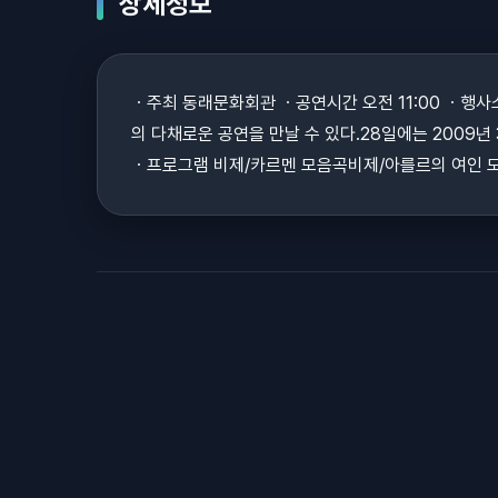
상세정보
ㆍ주최 동래문화회관 ㆍ공연시간 오전 11:00 ㆍ행
의 다채로운 공연을 만날 수 있다.28일에는 2009
ㆍ프로그램 비제/카르멘 모음곡비제/아를르의 여인 