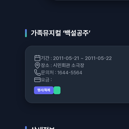
가족뮤지컬 ‘백설공주’
기간 : 2011-05-21 ~ 2011-05-22
장소 : 시민회관 소극장
문의처 : 1644-5564
요금 :
행사/축제