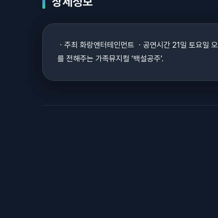
상세정보
ㆍ주최 화랑엔터테인먼트 ㆍ공연시간 21일 토요일 오전 11
를 전해주는 가족뮤지컬 ‘백설공주’.