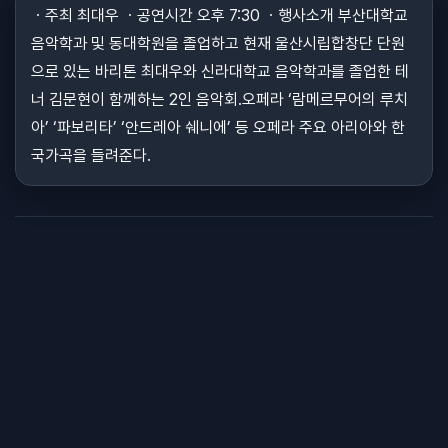
ㆍ주최 최대우 ㆍ공연시간 오후 7:30 ㆍ행사소개 부산대학교
음악학과 및 동대학원을 졸업하고 현재 울산시립합창단 단원
으로 있는 바리톤 최대우와 신라대학교 음악학과를 졸업한 테
너 김문현이 함께하는 2인 음악회.오페라 ‘람메르무어의 루치
아’ ‘파보리타’ ‘안드레아 쉐니에’ 등 오페라 주요 아리아와 한
국가곡을 들려준다.