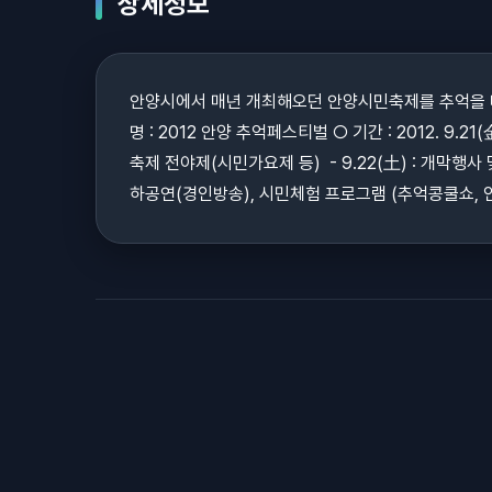
상세정보
안양시에서 매년 개최해오던 안양시민축제를 추억을 테
명 : 2012 안양 추억페스티벌 ○ 기간 : 2012. 9.2
축제 전야제(시민가요제 등) - 9.22(土) : 개막행사
하공연(경인방송), 시민체험 프로그램 (추억콩쿨쇼, 인