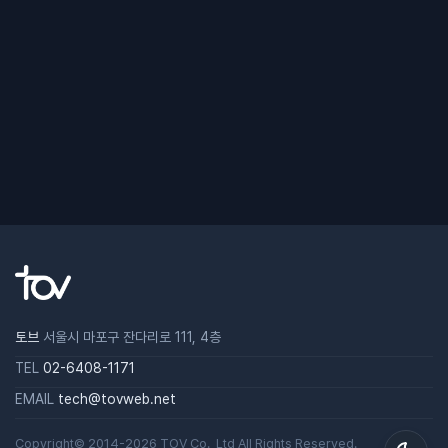
토브
서울시 마포구 잔다리로 111, 4층
TEL
02-6408-1171
EMAIL
tech@tovweb.net
Copyright© 2014-2026
TOV
Co., Ltd All Rights Reserved.